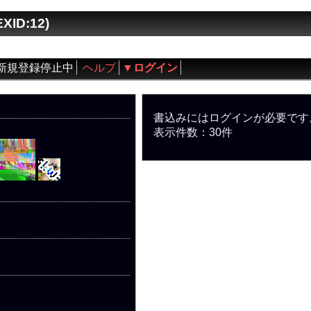
ID:12)
新規登録停止中
ヘルプ
▼ログイン
書込みにはログインが必要です
表示件数：30件