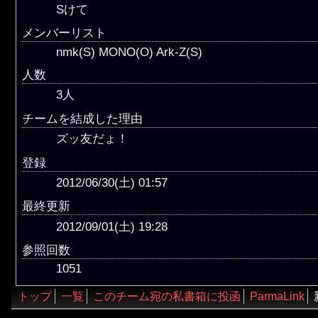
Sけて
メンバーリスト
nmk(S) MONO(O) Ark-Z(S)
人数
3人
チームを結成した理由
ズッ友だょ！
登録
2012/06/30(土) 01:57
最終更新
2012/09/01(土) 19:28
参照回数
1051
トップ
一覧
このチーム宛の私書箱に投函
ParmaLink