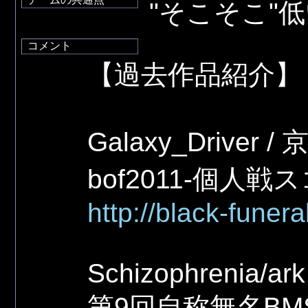
"そこそこ"
コメント
【過去作品紹介】
Galaxy_Driver / 京
bof2011-個人戦
http://black-funera
Schizophrenia/ark 
第9回自称無名BMS