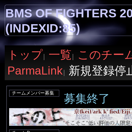
BMS OF FIGHTERS
(INDEXID:85)
トップ
一覧
このチー
ParmaLink
新規登録停
チームメンバー募集
募集終了