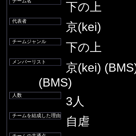
チーム名
下の上
代表者
京(kei)
チームジャンル
下の上
メンバーリスト
京(kei) (BMS) 
(BMS)
人数
3人
チームを結成した理由
自虐
チームの共通点