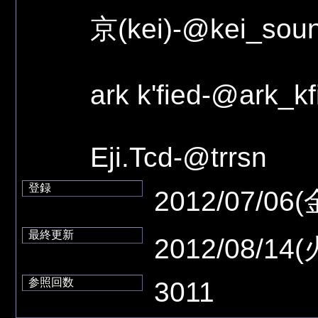
京(kei)-@kei_sou
ark k'fied-@ark_kf
Eji.Tcd-@trrsn
登録
2012/07/06(
最終更新
2012/08/14(
参照回数
3011