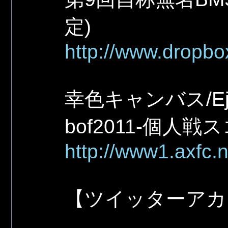
定)
http://www.dropb
幸色キャンバス/Eji
bof2011-個人戦
http://www1.axfc.
【ツイッターアカ