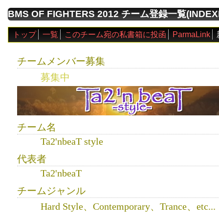
BMS OF FIGHTERS 2012 チーム登録一覧(INDEXI
トップ
一覧
このチーム宛の私書箱に投函
ParmaLink
チームメンバー募集
募集中
チーム名
Ta2'nbeaT style
代表者
Ta2'nbeaT
チームジャンル
Hard Style、Contemporary、Trance、etc...