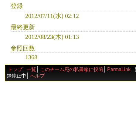
登録
2012/07/11(水) 02:12
最終更新
2012/08/23(木) 01:13
参照回数
1368
トップ
一覧
このチーム宛の私書箱に投函
ParmaLink
録停止中
ヘルプ