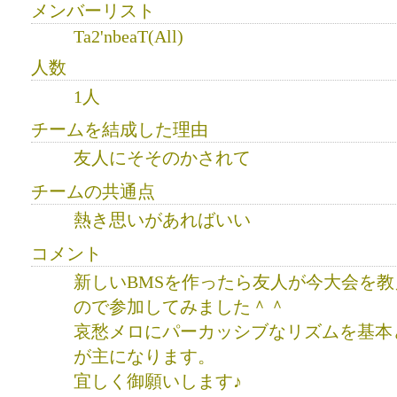
メンバーリスト
Ta2'nbeaT(All)
人数
1人
チームを結成した理由
友人にそそのかされて
チームの共通点
熱き思いがあればいい
コメント
新しいBMSを作ったら友人が今大会を
ので参加してみました＾＾
哀愁メロにパーカッシブなリズムを基本
が主になります。
宜しく御願いします♪