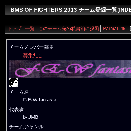
BMS OF FIGHTERS 2013 チーム登録一覧(INDEX
トップ
一覧
このチーム宛の私書箱に投函
ParmaLink
チームメンバー募集
募集無し
チーム名
F-E-W fantasia
代表者
b-UMB
チームジャンル