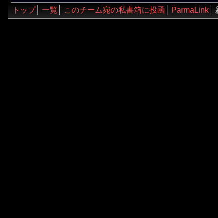
トップ
一覧
このチーム宛の私書箱に投函
ParmaLink